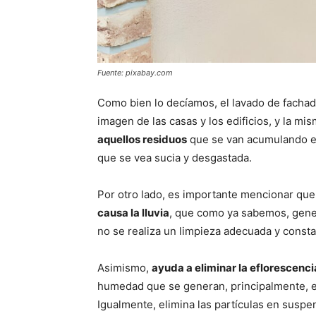
Fuente: pixabay.com
Como bien lo decíamos, el lavado de fachad
imagen de las casas y los edificios, y la mis
aquellos residuos
que se van acumulando en
que se vea sucia y desgastada.
Por otro lado, es importante mencionar que
causa la lluvia
, que como ya sabemos, genera
no se realiza un limpieza adecuada y consta
Asimismo,
ayuda a eliminar la eflorescenci
humedad que se generan, principalmente, e
Igualmente, elimina las partículas en suspe