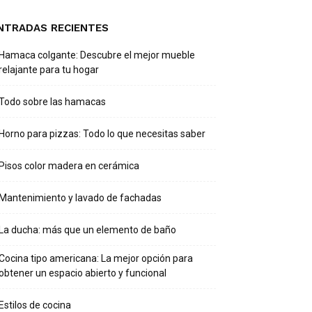
NTRADAS RECIENTES
Hamaca colgante: Descubre el mejor mueble
relajante para tu hogar
Todo sobre las hamacas
Horno para pizzas: Todo lo que necesitas saber
Pisos color madera en cerámica
Mantenimiento y lavado de fachadas
La ducha: más que un elemento de baño
Cocina tipo americana: La mejor opción para
obtener un espacio abierto y funcional
Estilos de cocina