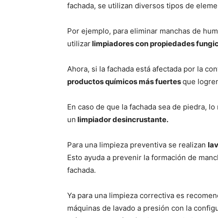
fachada, se utilizan diversos tipos de eleme
Por ejemplo, para eliminar manchas de hum
utilizar
limpiadores con propiedades fungic
Ahora, si la fachada está afectada por la c
productos químicos más fuertes
que logren
En caso de que la fachada sea de piedra, l
un
limpiador desincrustante.
Para una limpieza preventiva se realizan
la
Esto ayuda a prevenir la formación de manch
fachada.
Ya para una limpieza correctiva es recomen
máquinas de lavado a presión con la configur