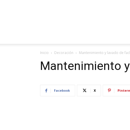
Inicio
Decoración
Mantenimiento y lavado de fa
Mantenimiento y
Facebook
X
Pintere