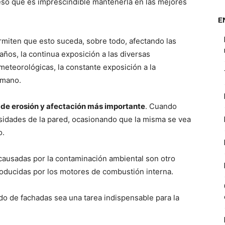
r eso que es imprescindible mantenerla en las mejores
E
miten que esto suceda, sobre todo, afectando las
años, la continua exposición a las diversas
meteorológicas, la constante exposición a la
umano.
tor de erosión y afectación más importante
. Cuando
rosidades de la pared, ocasionando que la misma se vea
o.
 causadas por la contaminación ambiental son otro
roducidas por los motores de combustión interna.
ado de fachadas sea una tarea indispensable para la