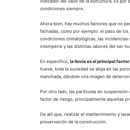
indicador del valor de la estructura. Es po
condiciones siempre.
Ahora bien, hay muchos factores que no per
fachadas, como por ejemplo: el paso de los 
condiciones climatológicas, las incidencias 
intemperie y las distintas labores del ser h
En específico,
la lluvia es el principal fac
llueve, toda la suciedad se aloja en las po
manchada, dándole una imagen de deterior
Por otro lado, las partículas en suspensión
factor de riesgo, principalmente aquellas p
De allí que, realizar el mantenimiento y lav
preservación de la construcción.