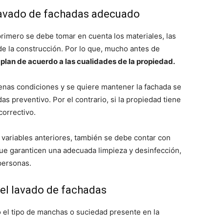
lavado de fachadas adecuado
rimero se debe tomar en cuenta los materiales, las
 de la construcción. Por lo que, mucho antes de
 plan de acuerdo a las cualidades de la propiedad.
buenas condiciones y se quiere mantener la fachada se
s preventivo. Por el contrario, si la propiedad tiene
correctivo.
 variables anteriores, también se debe contar con
e garanticen una adecuada limpieza y desinfección,
 personas.
 el lavado de fachadas
do el tipo de manchas o suciedad presente en la