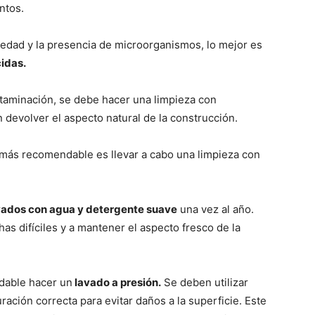
ntos.
edad y la presencia de microorganismos, lo mejor es
idas.
ontaminación, se debe hacer una limpieza con
 devolver el aspecto natural de la construcción.
o más recomendable es llevar a cabo una limpieza con
vados con agua y detergente suave
una vez al año.
as difíciles y a mantener el aspecto fresco de la
dable hacer un
lavado a presión.
Se deben utilizar
ación correcta para evitar daños a la superficie. Este