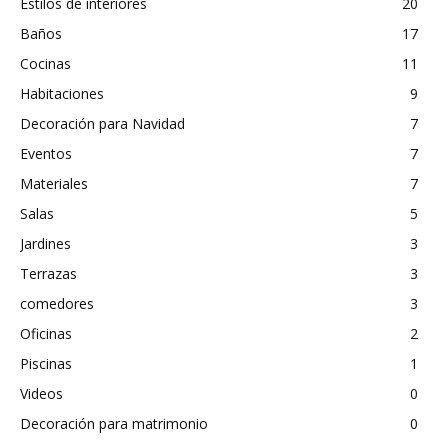
Estilos de interiores
20
Baños
17
Cocinas
11
Habitaciones
9
Decoración para Navidad
7
Eventos
7
Materiales
7
Salas
5
Jardines
3
Terrazas
3
comedores
3
Oficinas
2
Piscinas
1
Videos
0
Decoración para matrimonio
0