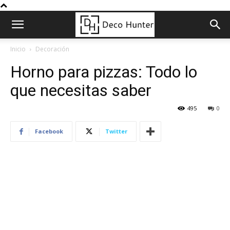
Inicio
Decoración
Horno para pizzas: Todo lo
que necesitas saber
495
0
Facebook
Twitter