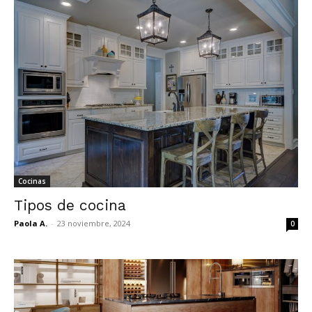
Cocinas
Tipos de cocina
Paola A.
-
23 noviembre, 2024
0