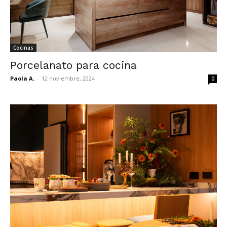
Cocinas
Porcelanato para cocina
Paola A.
-
12 noviembre, 2024
0