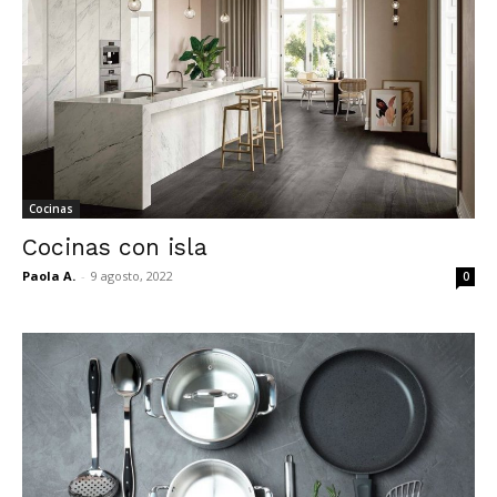
Cocinas
Cocinas con isla
Paola A.
-
9 agosto, 2022
0