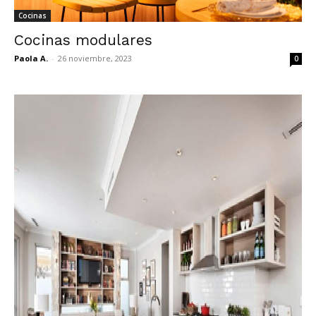
Cocinas
Cocinas modulares
Paola A.
-
26 noviembre, 2023
0