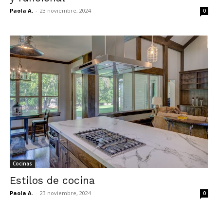
Paola A.
-
23 noviembre, 2024
0
Cocinas
Estilos de cocina
Paola A.
-
23 noviembre, 2024
0