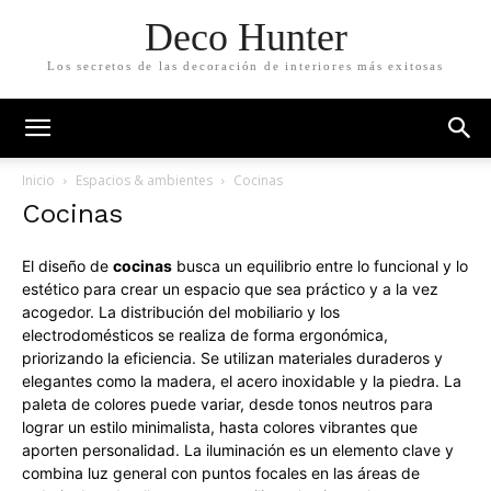
Deco Hunter
Los secretos de las decoración de interiores más exitosas
Inicio
Espacios & ambientes
Cocinas
Cocinas
El diseño de
cocinas
busca un equilibrio entre lo funcional y lo
estético para crear un espacio que sea práctico y a la vez
acogedor. La distribución del mobiliario y los
electrodomésticos se realiza de forma ergonómica,
priorizando la eficiencia. Se utilizan materiales duraderos y
elegantes como la madera, el acero inoxidable y la piedra. La
paleta de colores puede variar, desde tonos neutros para
lograr un estilo minimalista, hasta colores vibrantes que
aporten personalidad. La iluminación es un elemento clave y
combina luz general con puntos focales en las áreas de