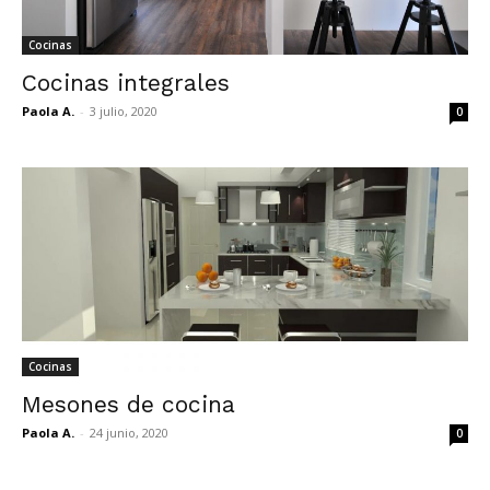
Cocinas
Cocinas integrales
Paola A.
-
3 julio, 2020
0
Cocinas
Mesones de cocina
Paola A.
-
24 junio, 2020
0