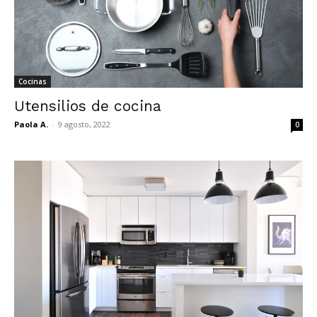
Cocinas
Utensilios de cocina
Paola A.
-
9 agosto, 2022
0