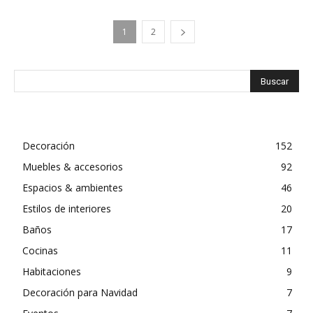
1
2
Decoración
152
Muebles & accesorios
92
Espacios & ambientes
46
Estilos de interiores
20
Baños
17
Cocinas
11
Habitaciones
9
Decoración para Navidad
7