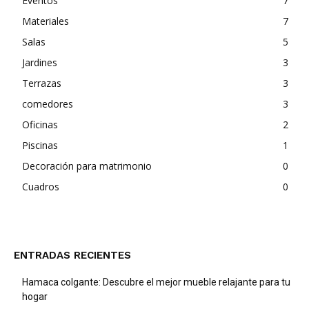
Eventos
7
Materiales
7
Salas
5
Jardines
3
Terrazas
3
comedores
3
Oficinas
2
Piscinas
1
Decoración para matrimonio
0
Cuadros
0
ENTRADAS RECIENTES
Hamaca colgante: Descubre el mejor mueble relajante para tu
hogar