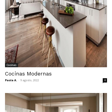
Cocinas
Cocinas Modernas
Paola A.
-
9 agosto, 2022
0