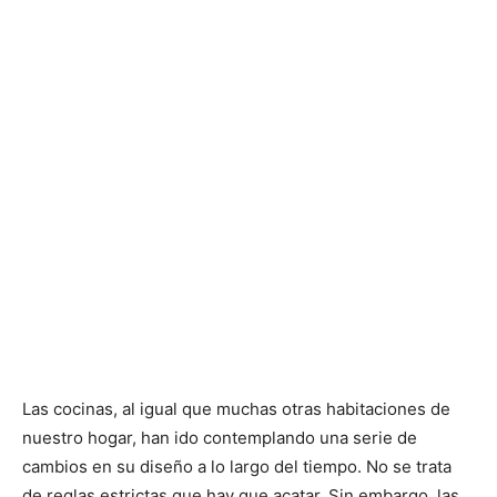
Las cocinas, al igual que muchas otras habitaciones de
nuestro hogar, han ido contemplando una serie de
cambios en su diseño a lo largo del tiempo. No se trata
de reglas estrictas que hay que acatar. Sin embargo, las