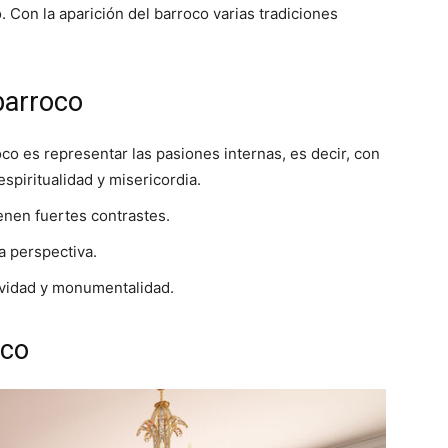
. Con la aparición del barroco varias tradiciones
 barroco
roco es representar las pasiones internas, es decir, con
 espiritualidad y misericordia.
ienen fuertes contrastes.
a perspectiva.
vidad y monumentalidad.
oco