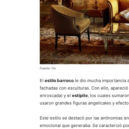
Fuente: Vix
El
estilo barroco
le dio mucha importancia a
fachadas con esculturas. Con ello, apareci
enroscada) y el
estípite
, los cuales sumaro
usaron grandes figuras angelicales y efectos
Este estilo se destacó por las antinomias e
emocional que generaba. Se caracterizó por