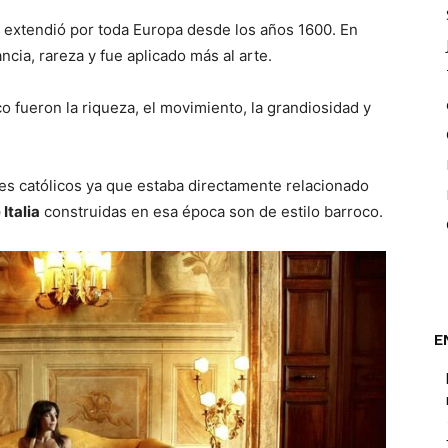
e extendió por toda Europa desde los años 1600. En
ncia, rareza y fue aplicado más al arte.
o fueron la riqueza, el movimiento, la grandiosidad y
es católicos ya que estaba directamente relacionado
Italia
construidas en esa época son de estilo barroco.
E