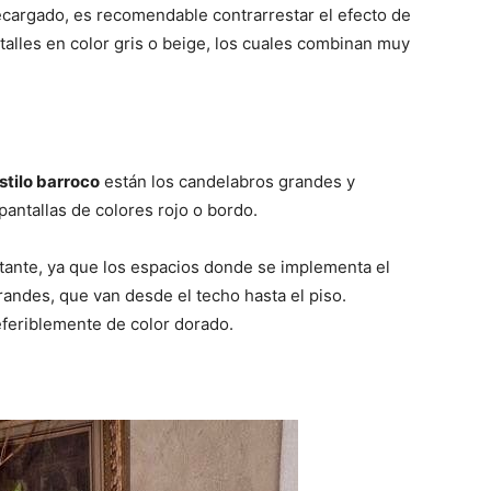
recargado, es recomendable contrarrestar el efecto de
etalles en color gris o beige, los cuales combinan muy
stilo barroco
están los candelabros grandes y
pantallas de colores rojo o bordo.
rtante, ya que los espacios donde se implementa el
andes, que van desde el techo hasta el piso.
eferiblemente de color dorado.