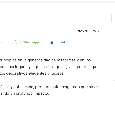
975
0
st
WhatsApp
Linkedin
rincipios en la generosidad de las formas y en los
oma portugués y significa “irregular”, y es por ello que
os decorativos elegantes y lujosos.
clásica y sofisticada, pero un tanto exagerado que sirve
sando un profundo impacto.