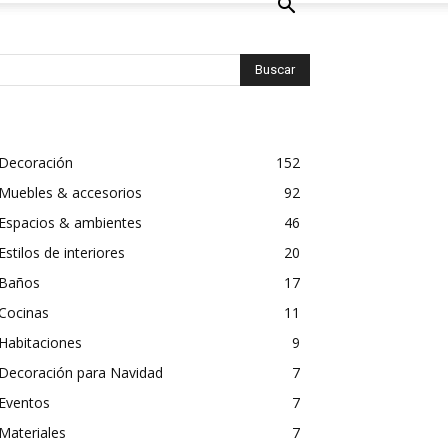
Decoración
152
Muebles & accesorios
92
Espacios & ambientes
46
Estilos de interiores
20
Baños
17
Cocinas
11
Habitaciones
9
Decoración para Navidad
7
Eventos
7
Materiales
7