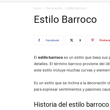
Inicio
Decoración
Estilo Barroco
Estilo Barroco
Facebook
X
Pintere
El
estilo barroco
es un estilo que basa sus p
detalles. El término barroco proviene del idi
este estilo incluye muchas curvas y element
Es un estilo que se inclina a la decoración 
para expresar sentimientos y pasiones cau
Historia del estilo barroco