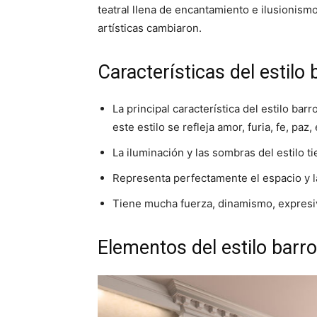
teatral llena de encantamiento e ilusionismo
artísticas cambiaron.
Características del estilo
La principal característica del estilo bar
este estilo se refleja amor, furia, fe, paz,
La iluminación y las sombras del estilo t
Representa perfectamente el espacio y l
Tiene mucha fuerza, dinamismo, expresi
Elementos del estilo barr