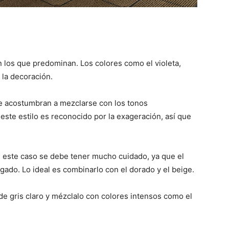
 los que predominan. Los colores como el violeta,
 la decoración.
e acostumbran a mezclarse con los tonos
te estilo es reconocido por la exageración, así que
n este caso se debe tener mucho cuidado, ya que el
ado. Lo ideal es combinarlo con el dorado y el beige.
de gris claro y mézclalo con colores intensos como el