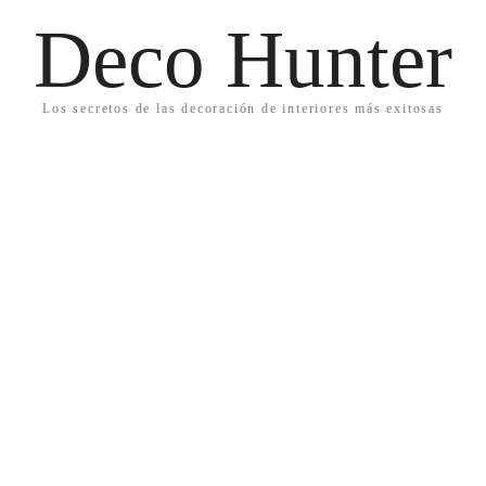
Deco Hunter
Los secretos de las decoración de interiores más exitosas