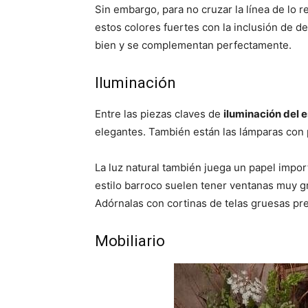
Sin embargo, para no cruzar la línea de lo 
estos colores fuertes con la inclusión de d
bien y se complementan perfectamente.
Iluminación
Entre las piezas claves de
iluminación del e
elegantes. También están las lámparas con 
La luz natural también juega un papel impo
estilo barroco suelen tener ventanas muy gr
Adórnalas con cortinas de telas gruesas pr
Mobiliario