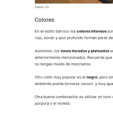
Fuente: Vix
Colores
En el estilo barroco los
colores intensos
son
rojo, bordo y azul profundo forman parte de
Asimismo, los
tonos dorados y plateados
s
anteriormente mencionados. Recuerda que es
no tengas miedo de mezclarlos.
Otro color muy popular es el
negro
, pero e
ambiente pueda tornarse oscuro y muy apag
Otra buena combinación es utilizar un tono 
púrpura o el violeta.