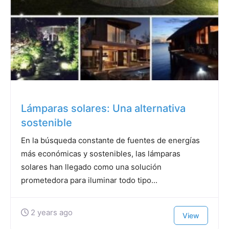
Lámparas solares: Una alternativa
sostenible
En la búsqueda constante de fuentes de energías
más económicas y sostenibles, las lámparas
solares han llegado como una solución
prometedora para iluminar todo tipo...
2 years ago
View