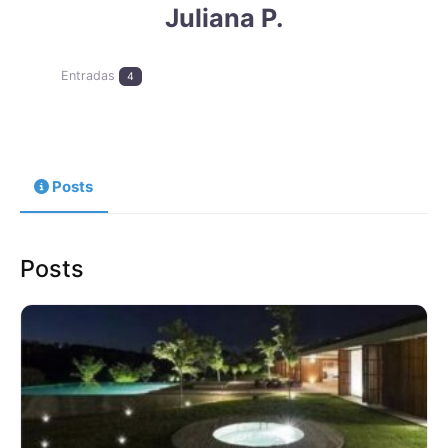
Juliana P.
Entradas
4
Posts
Posts