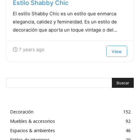
Estilo Shabby Chic
El estilo Shabby Chic es un estilo que enmarca
elegancia, calidez y femineidad. Es un estilo de
decoración que aporta un toque vintage o del...
7 years ago
View
Decoración
152
Muebles & accesorios
92
Espacios & ambientes
46
Estilos de interiores
20