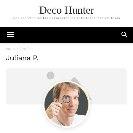
Deco Hunter
Los secretos de las decoración de interiores más exitosas
Inicio
Profile
Juliana P.