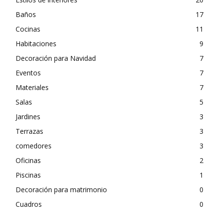
Baños
17
Cocinas
11
Habitaciones
9
Decoración para Navidad
7
Eventos
7
Materiales
7
Salas
5
Jardines
3
Terrazas
3
comedores
3
Oficinas
2
Piscinas
1
Decoración para matrimonio
0
Cuadros
0