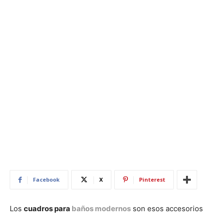
Facebook
X
Pinterest
Los
cuadros para
baños modernos
son esos accesorios