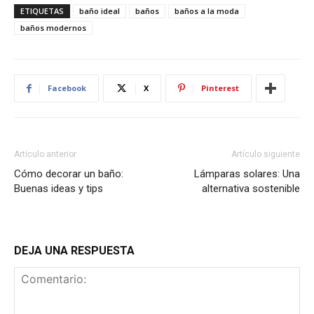
ETIQUETAS
baño ideal
baños
baños a la moda
baños modernos
Facebook
X
Pinterest
Artículo anterior
Artículo siguiente
Cómo decorar un baño:
Lámparas solares: Una
Buenas ideas y tips
alternativa sostenible
DEJA UNA RESPUESTA