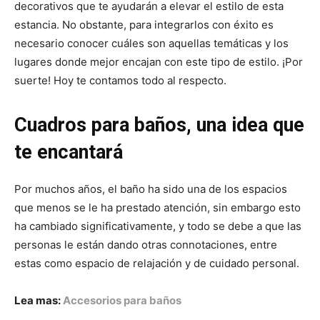
decorativos que te ayudarán a elevar el estilo de esta
estancia. No obstante, para integrarlos con éxito es
necesario conocer cuáles son aquellas temáticas y los
lugares donde mejor encajan con este tipo de estilo. ¡Por
suerte! Hoy te contamos todo al respecto.
Cuadros para baños, una idea que
te encantará
Por muchos años, el baño ha sido una de los espacios
que menos se le ha prestado atención, sin embargo esto
ha cambiado significativamente, y todo se debe a que las
personas le están dando otras connotaciones, entre
estas como espacio de relajación y de cuidado personal.
Lea mas:
Accesorios para baños