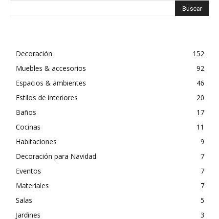
Decoración
152
Muebles & accesorios
92
Espacios & ambientes
46
Estilos de interiores
20
Baños
17
Cocinas
11
Habitaciones
9
Decoración para Navidad
7
Eventos
7
Materiales
7
Salas
5
Jardines
3