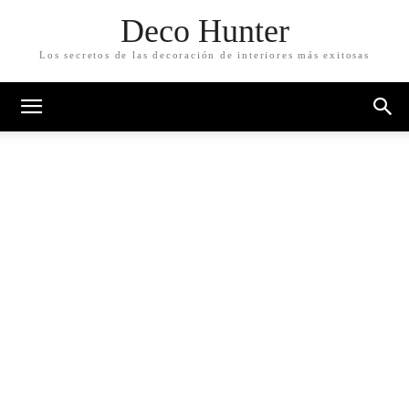
Deco Hunter
Los secretos de las decoración de interiores más exitosas