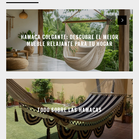
HAMACA COLGANTE: DESCUBRE EL MEJOR
MUEBLE RELAJANTE PARA TU HOGAR
TODO SOBRE LAS HAMACAS