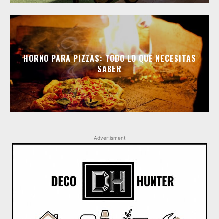
HORNO PARA PIZZAS: TODO LO QUE NECESITAS
SABER
Advertisment