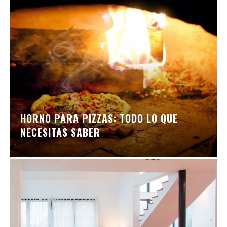
HORNO PARA PIZZAS: TODO LO QUE
NECESITAS SABER