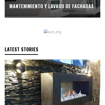
MANTENIMIENTO Y LAVADO DE FACHADAS
LATEST STORIES