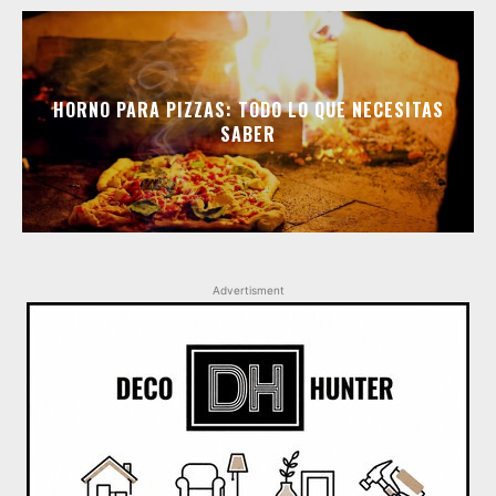
HORNO PARA PIZZAS: TODO LO QUE NECESITAS
SABER
Advertisment