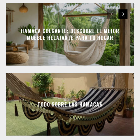
HAMACA COLGANTE: DESCUBRE EL MEJOR
MUEBLE RELAJANTE PARA TU HOGAR
TODO SOBRE LAS HAMACAS