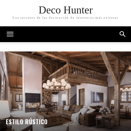
Deco Hunter
Los secretos de las decoración de interiores más exitosas
ESTILO RÚSTICO